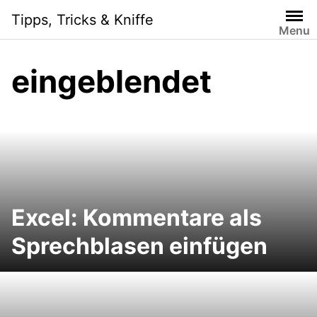
Skip
Tipps, Tricks & Kniffe
to
Menu
content
eingeblendet
Excel: Kommentare als
Sprechblasen einfügen