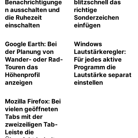
Benachrichtigunge
blitzschnell das
n ausschalten und
richtige
die Ruhezeit
Sonderzeichen
einschalten
einfügen
Google Earth: Bei
Windows
der Planung von
Lautstärkeregler:
Wander- oder Rad-
Für jedes aktive
Touren das
Programm die
Höhenprofil
Lautstärke separat
anzeigen
einstellen
Mozilla Firefox: Bei
vielen geöffneten
Tabs mit der
zweizeiligen Tab-
Leiste die