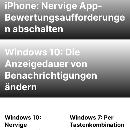
iPhone: Nervige App-
Bewertungsaufforderunge
n abschalten
Windows 10: Die
Anzeigedauer von
Benachrichtigungen
ändern
Windows 10:
Windows 7: Per
Nervige
Tastenkombination