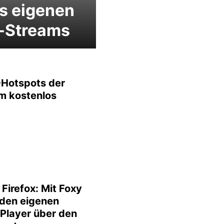
s eigenen
e-Streams
Hotspots der
m kostenlos
 Firefox: Mit Foxy
 den eigenen
Player über den