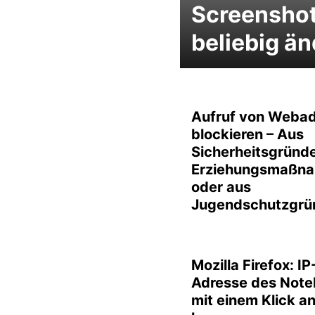
Screensho
beliebig ä
Aufruf von Weba
blockieren – Aus
Sicherheitsgründe
Erziehungsmaßn
oder aus
Jugendschutzgrü
Mozilla Firefox: IP
Adresse des Not
mit einem Klick a