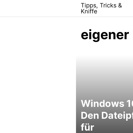
Skip
Tipps, Tricks &
to
Kniffe
content
eigener
Windows 1
Den Dateip
für