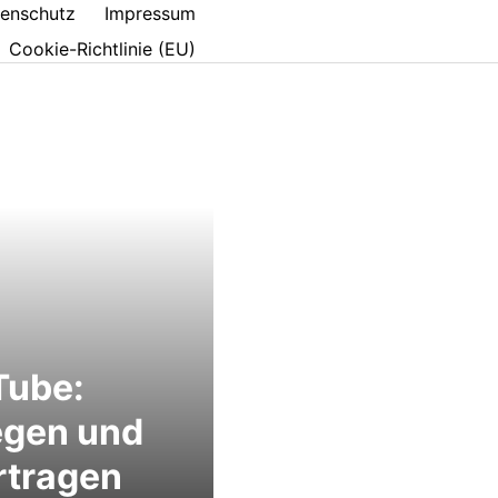
enschutz
Impressum
Cookie-Richtlinie (EU)
Tube:
egen und
rtragen