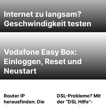
Internet zu langsam?
Geschwindigkeit testen
Vodafone Easy Box:
Einloggen, Reset und
Neustart
Router IP
DSL-Probleme? Mit
herausfinden: Die
der “DSL Hilfe”-