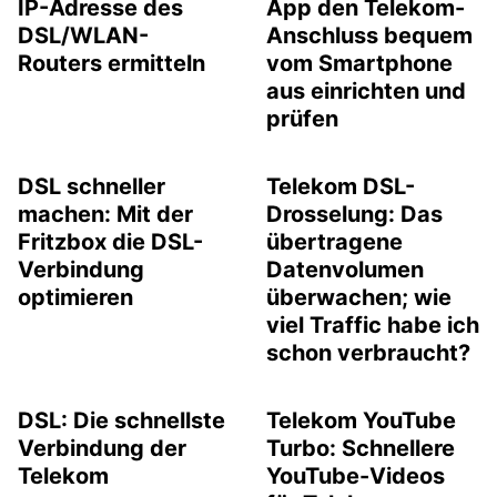
IP-Adresse des
App den Telekom-
DSL/WLAN-
Anschluss bequem
Routers ermitteln
vom Smartphone
aus einrichten und
prüfen
DSL schneller
Telekom DSL-
machen: Mit der
Drosselung: Das
Fritzbox die DSL-
übertragene
Verbindung
Datenvolumen
optimieren
überwachen; wie
viel Traffic habe ich
schon verbraucht?
DSL: Die schnellste
Telekom YouTube
Verbindung der
Turbo: Schnellere
Telekom
YouTube-Videos