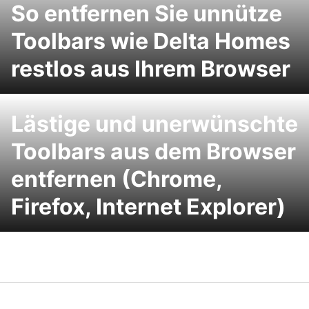
So entfernen Sie unnütze
Toolbars wie Delta Homes
restlos aus Ihrem Browser
Lästige und unerwünschte
Toolbars aus dem Browser
entfernen (Chrome,
Firefox, Internet Explorer)