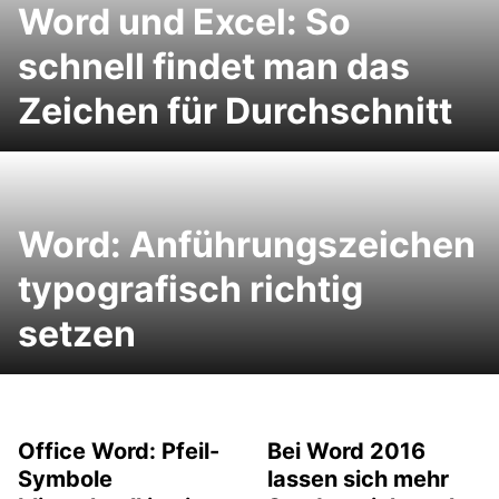
Word und Excel: So
schnell findet man das
Zeichen für Durchschnitt
Word: Anführungszeichen
typografisch richtig
setzen
Office Word: Pfeil-
Bei Word 2016
Symbole
lassen sich mehr