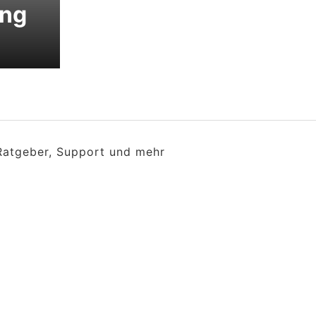
ng
 Ratgeber, Support und mehr