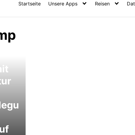
Startseite
Unsere Apps
Reisen
Dat
amp
it
tur
legu
uf