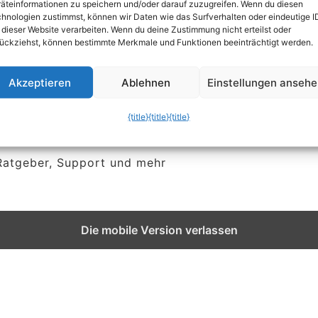
äteinformationen zu speichern und/oder darauf zuzugreifen. Wenn du diesen
hnologien zustimmst, können wir Daten wie das Surfverhalten oder eindeutige I
 dieser Website verarbeiten. Wenn du deine Zustimmung nicht erteilst oder
ückziehst, können bestimmte Merkmale und Funktionen beeinträchtigt werden.
Akzeptieren
Ablehnen
Einstellungen anseh
{title}
{title}
{title}
 Ratgeber, Support und mehr
Die mobile Version verlassen