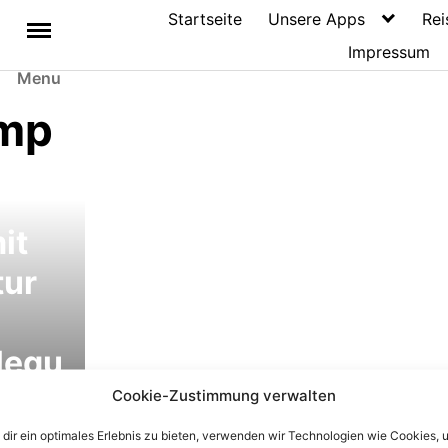
Startseite
Unsere Apps
Rei
Impressum
Menu
amp
it
tur
legu
Cookie-Zustimmung verwalten
uf
dir ein optimales Erlebnis zu bieten, verwenden wir Technologien wie Cookies, 