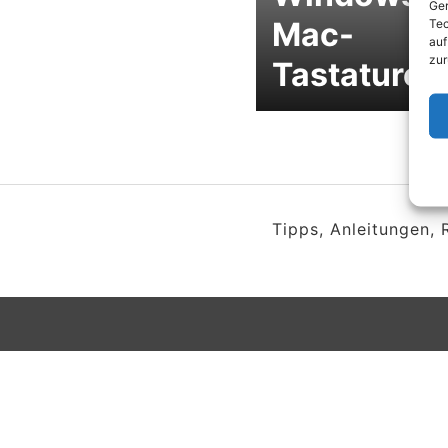
Ger
Mac-
Tec
auf
zur
Tastaturen
Tipps, Anleitungen,