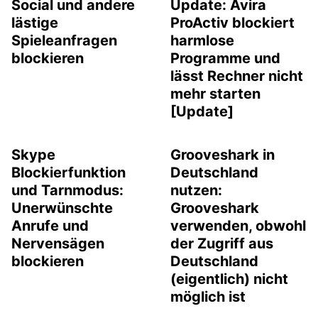
Social und andere
Update: Avira
lästige
ProActiv blockiert
Spieleanfragen
harmlose
blockieren
Programme und
lässt Rechner nicht
mehr starten
[Update]
Skype
Grooveshark in
Blockierfunktion
Deutschland
und Tarnmodus:
nutzen:
Unerwünschte
Grooveshark
Anrufe und
verwenden, obwohl
Nervensägen
der Zugriff aus
blockieren
Deutschland
(eigentlich) nicht
möglich ist