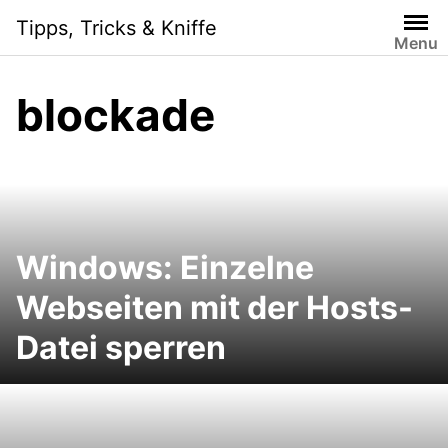
Skip
Tipps, Tricks & Kniffe
to
Menu
content
blockade
Windows: Einzelne
Webseiten mit der Hosts-
Datei sperren