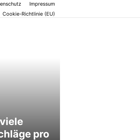
enschutz
Impressum
Cookie-Richtlinie (EU)
viele
chläge pro