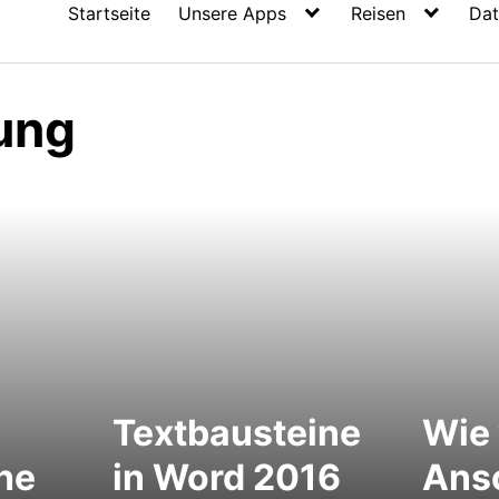
Startseite
Unsere Apps
Reisen
Dat
ung
Textbausteine
Wie 
he
in Word 2016
Ans