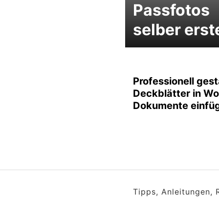
Passfotos
selber erst
Professionell gest
Deckblätter in Wo
Dokumente einfü
Tipps, Anleitungen,