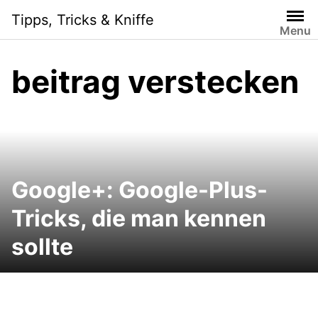
Skip
Tipps, Tricks & Kniffe
to
Menu
content
beitrag verstecken
Google+: Google-Plus-
Tricks, die man kennen
sollte