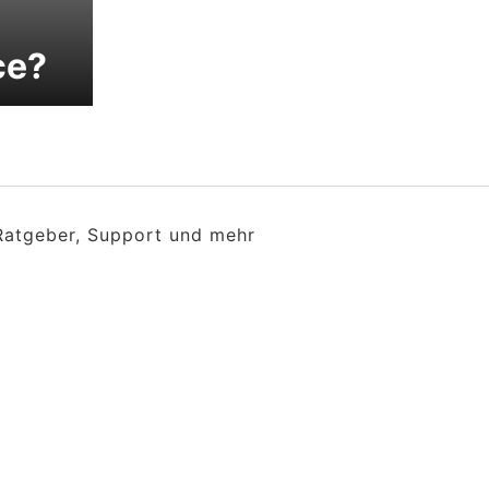
ce?
 Ratgeber, Support und mehr