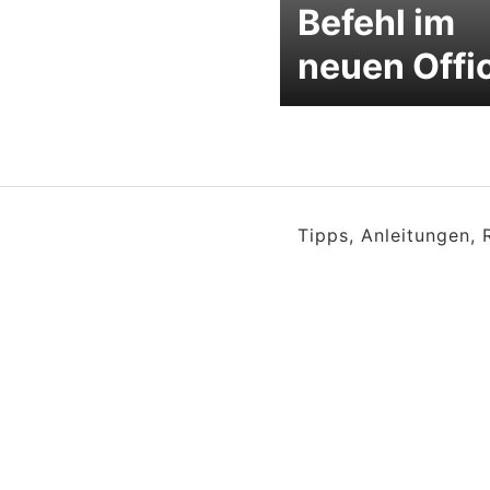
Befehl im
neuen Offi
Tipps, Anleitungen,