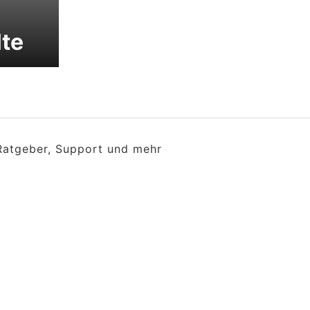
lte
 Ratgeber, Support und mehr