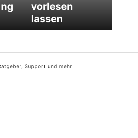
ung
vorlesen
lassen
 Ratgeber, Support und mehr