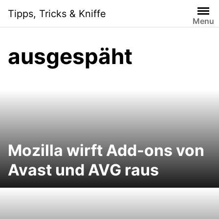
Skip
Tipps, Tricks & Kniffe
to
Menu
content
ausgespäht
Mozilla wirft Add-ons von
Avast und AVG raus