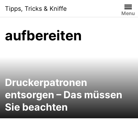
Skip
Tipps, Tricks & Kniffe
to
Menu
content
aufbereiten
Druckerpatronen
entsorgen – Das müssen
Sie beachten