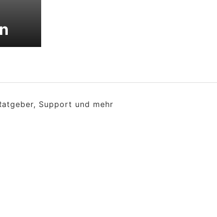
n
 Ratgeber, Support und mehr