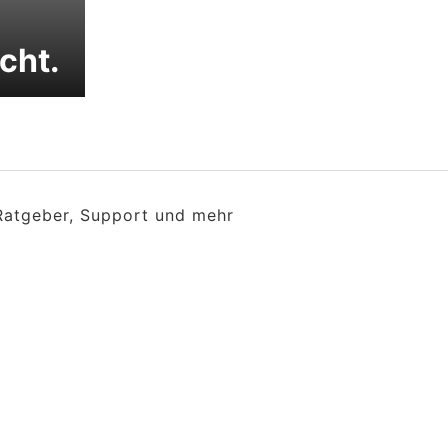
icht.
 Ratgeber, Support und mehr