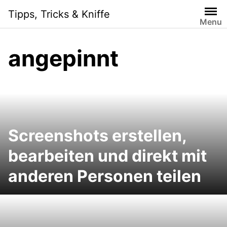
Skip
Tipps, Tricks & Kniffe
to
Menu
content
angepinnt
Screenshots erstellen,
bearbeiten und direkt mit
anderen Personen teilen