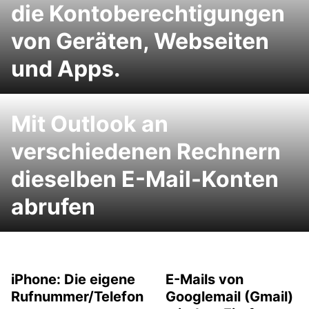
die Kontoberechtigungen
von Geräten, Webseiten
und Apps.
Mit Outlook an
verschiedenen Rechnern
dieselben E-Mail-Konten
abrufen
iPhone: Die eigene
E-Mails von
Rufnummer/Telefon
Googlemail (Gmail)