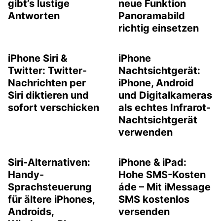
gibt’s lustige
neue Funktion
Antworten
Panoramabild
richtig einsetzen
iPhone Siri &
iPhone
Twitter: Twitter-
Nachtsichtgerät:
Nachrichten per
iPhone, Android
Siri diktieren und
und Digitalkameras
sofort verschicken
als echtes Infrarot-
Nachtsichtgerät
verwenden
Siri-Alternativen:
iPhone & iPad:
Handy-
Hohe SMS-Kosten
Sprachsteuerung
áde – Mit iMessage
für ältere iPhones,
SMS kostenlos
Androids,
versenden