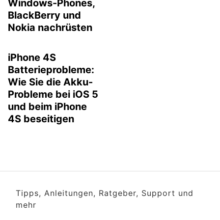
Windows-Phones,
BlackBerry und
Nokia nachrüsten
iPhone 4S
Batterieprobleme:
Wie Sie die Akku-
Probleme bei iOS 5
und beim iPhone
4S beseitigen
Tipps, Anleitungen, Ratgeber, Support und
mehr