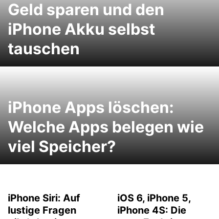
Geld sparen und den
iPhone Akku selbst
tauschen
iPhone Apps löschen:
Welche Apps belegen wie
viel Speicher?
iPhone Siri: Auf
iOS 6, iPhone 5,
lustige Fragen
iPhone 4S: Die