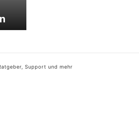
en
 Ratgeber, Support und mehr