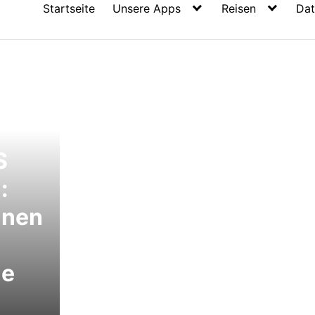
Startseite
Unsere Apps
Reisen
Dat
S
:
inen
ne