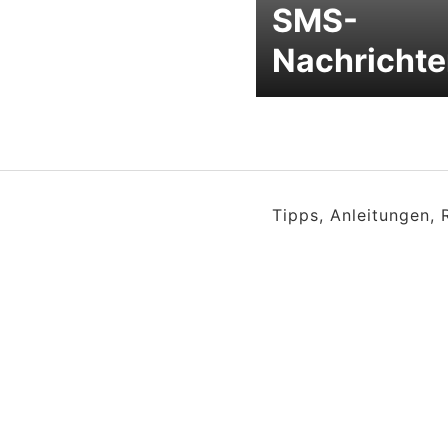
SMS-
Nachricht
Tipps, Anleitungen,