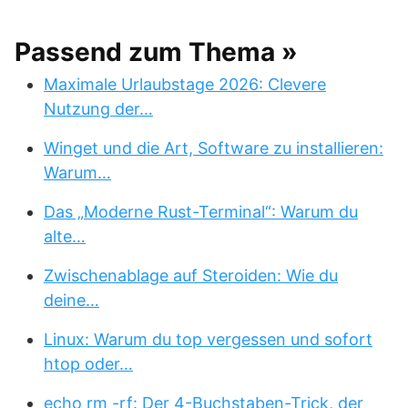
Passend zum Thema »
Maximale Urlaubstage 2026: Clevere
Nutzung der…
Winget und die Art, Software zu installieren:
Warum…
Das „Moderne Rust-Terminal“: Warum du
alte…
Zwischenablage auf Steroiden: Wie du
deine…
Linux: Warum du top vergessen und sofort
htop oder…
echo rm -rf: Der 4-Buchstaben-Trick, der