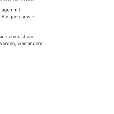
nlagen mit
eo-Ausgang sowie
 sich zumeist um
 werden, was andere