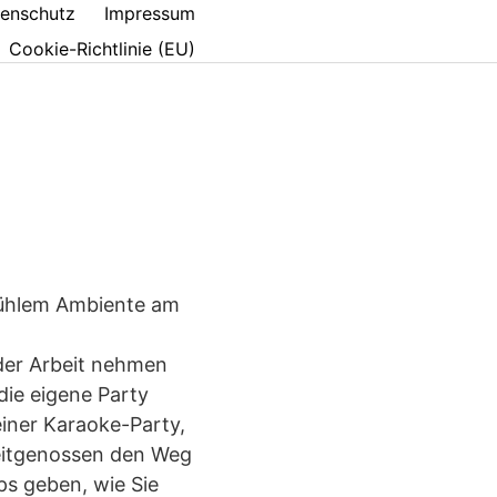
enschutz
Impressum
Cookie-Richtlinie (EU)
 kühlem Ambiente am
der Arbeit nehmen
die eigene Party
einer Karaoke-Party,
 Zeitgenossen den Weg
ps geben, wie Sie