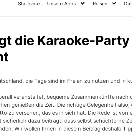
Startseite
Unsere Apps
Reisen
Dat
gt die Karaoke-Party
mt
utschland, die Tage sind im Freien zu nutzen und in
überall veranstaltet, bequeme Zusammenkünfte nach 
hen genießen die Zeit. Die richtige Gelegenheit also, 
to zu versehen, das es in sich hat. Die Rede ist von 
ert sicherlich dazu beiträgt, dass selbst schüchterne
inden. Wir wollen Ihnen in diesem Beitrag deshalb Tip