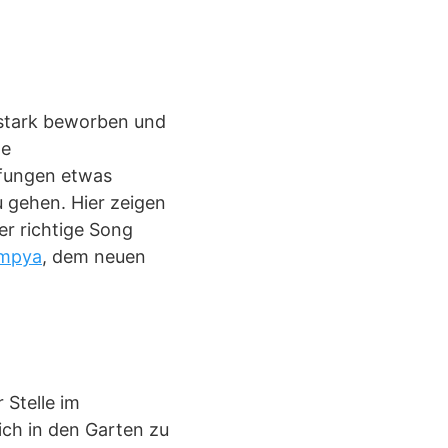
 stark beworben und
te
üfungen etwas
 gehen. Hier zeigen
er richtige Song
mpya
, dem neuen
 Stelle im
ich in den Garten zu