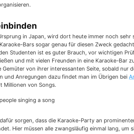
rganisieren.
einbinden
Ursprung in Japan, wird dort heute immer noch sehr
en Karaoke-Bars sogar genau für diesen Zweck gedach
 den Studenten ist es guter Brauch, vor wichtigen Pr
eßen und mit vielen Freunden in eine Karaoke-Bar zu
le Gemüter von ihrer interessanten Seite, sobald nur d
een und Anregungen dazu findet man im Übrigen bei
A
it Millionen von Songs.
 dafür sorgen, dass die Karaoke-Party an prominenter
et. Hier müssen alle zwangsläufig einmal lang, um s