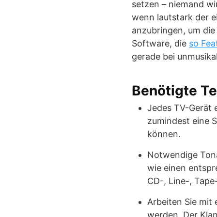
setzen – niemand wi
wenn lautstark der 
anzubringen, um die 
Software, die
so Fea
gerade bei unmusikal
Benötigte T
Jedes TV-Gerät e
zumindest eine S
können.
Notwendige Ton
wie einen entsp
CD-, Line-, Tape
Arbeiten Sie mit
werden. Der Klan