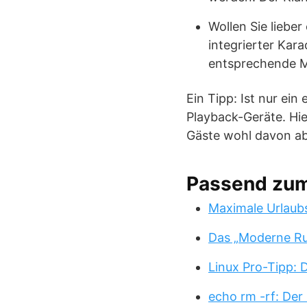
Wollen Sie liebe
integrierter Kar
entsprechende M
Ein Tipp: Ist nur ei
Playback-Geräte. Hi
Gäste wohl davon abh
Passend zu
Maximale Urlaub
Das „Moderne Ru
Linux Pro-Tipp:
echo rm -rf: Der