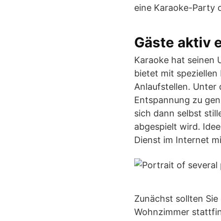
eine Karaoke-Party o
Gäste aktiv 
Karaoke hat seinen 
bietet mit speziell
Anlaufstellen. Unter
Entspannung zu geni
sich dann selbst stil
abgespielt wird. Id
Dienst im Internet m
Zunächst sollten Sie
Wohnzimmer stattfind