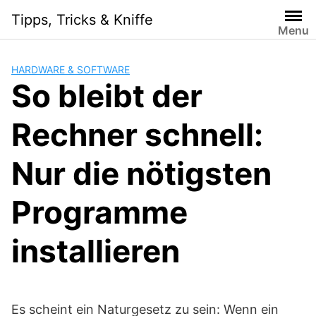
Skip
Tipps, Tricks & Kniffe
to
Menu
content
HARDWARE & SOFTWARE
So bleibt der
Rechner schnell:
Nur die nötigsten
Programme
installieren
Es scheint ein Naturgesetz zu sein: Wenn ein