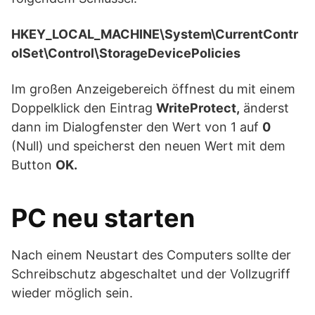
HKEY_LOCAL_MACHINE\System\CurrentContr
olSet\Control\StorageDevicePolicies
Im großen Anzeigebereich öffnest du mit einem
Doppelklick den Eintrag
WriteProtect,
änderst
dann im Dialogfenster den Wert von 1 auf
0
(Null) und speicherst den neuen Wert mit dem
Button
OK.
PC neu starten
Nach einem Neustart des Computers sollte der
Schreibschutz abgeschaltet und der Vollzugriff
wieder möglich sein.