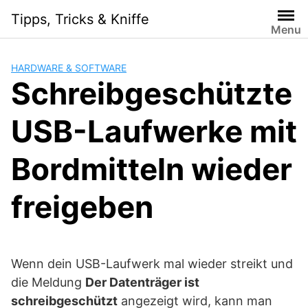
Skip
Tipps, Tricks & Kniffe
to
Menu
content
HARDWARE & SOFTWARE
Schreibgeschützte
USB-Laufwerke mit
Bordmitteln wieder
freigeben
Wenn dein USB-Laufwerk mal wieder streikt und
die Meldung
Der Datenträger ist
schreibgeschützt
angezeigt wird, kann man