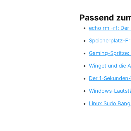
Passend zu
echo rm -rf: Der
Speicherplatz-Fr
Gaming-Spritze: 
Winget und die A
Der 1-Sekunden-
Windows-Lautstä
Linux Sudo Bang