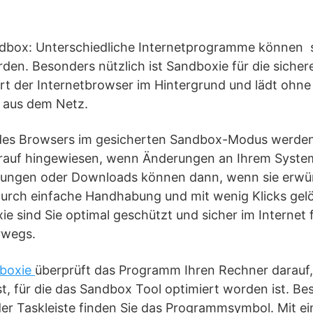
andbox: Unterschiedliche Internetprogramme können 
en. Besonders nützlich ist Sandboxie für die sicher
rt der Internetbrowser im Hintergrund und lädt ohne 
 aus dem Netz.
 des Browsers im gesicherten Sandbox-Modus werde
rauf hingewiesen, wenn Änderungen an Ihrem Sys
rungen oder Downloads können dann, wenn sie erwün
ch einfache Handhabung und mit wenig Klicks gelös
e sind Sie optimal geschützt und sicher im Internet 
rwegs.
boxie
überprüft das Programm Ihren Rechner darauf, 
ist, für die das Sandbox Tool optimiert worden ist. B
 der Taskleiste finden Sie das Programmsymbol. Mit e