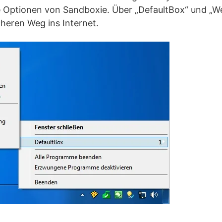
ie Optionen von Sandboxie. Über „DefaultBox“ und „W
cheren Weg ins Internet.