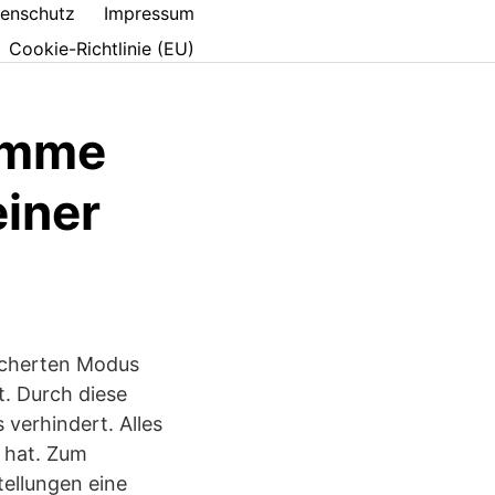
enschutz
Impressum
Cookie-Richtlinie (EU)
amme
einer
sicherten Modus
. Durch diese
erhindert. Alles
r hat. Zum
ellungen eine