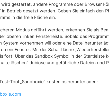
 wird gestartet, andere Programme oder Browser k
 in Betrieb gesetzt werden. Geben Sie einfach den P
ms in die freie Fläche ein.
icheren Modus geführt werden, erkennen Sie als Be
der oberen linken Fensterleiste. Sobald das Program
 System vornehmen will oder eine Datei herunterläd
ch ein Fenster. Mit der Schaltfläche „Wiederherstelle
 fort. Über das Sandbox Symbol in der Startleiste 
nhalte löschen“ dubiose und gefährliche Dateien und
Test-Tool „Sandboxie“ kostenlos herunterladen:
dboxie.com