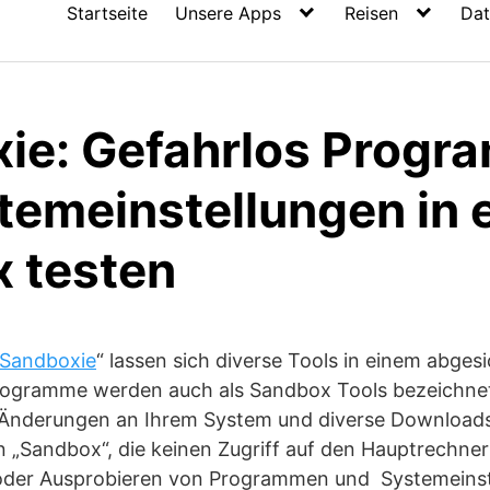
Startseite
Unsere Apps
Reisen
Dat
ie: Gefahrlos Progr
temeinstellungen in 
 testen
Sandboxie
“ lassen sich diverse Tools in einem abge
rogramme werden auch als Sandbox Tools bezeichnet
nderungen an Ihrem System und diverse Downloads v
ren „Sandbox“, die keinen Zugriff auf den Hauptrechne
oder Ausprobieren von Programmen und Systemeinst