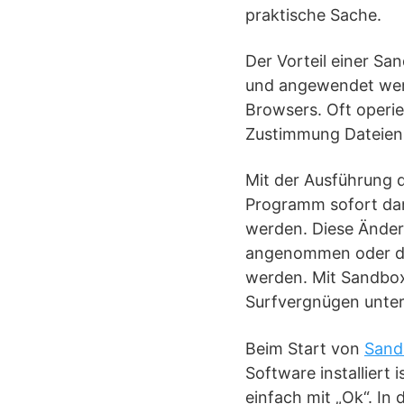
praktische Sache.
Der Vorteil einer S
und angewendet werd
Browsers. Oft operie
Zustimmung Dateien
Mit der Ausführung
Programm sofort da
werden. Diese Ände
angenommen oder dur
werden. Mit Sandboxi
Surfvergnügen unte
Beim Start von
Sand
Software installiert 
einfach mit „Ok“. In