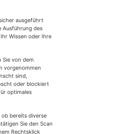
sicher ausgeführt
e Ausführung des
Ihr Wissen oder Ihre
n Sie von dem
tem vorgenommen
scht sind,
cht oder blockiert
für optimales
ob bereits diverse
estätigen Sie den Scan
inem Rechtsklick