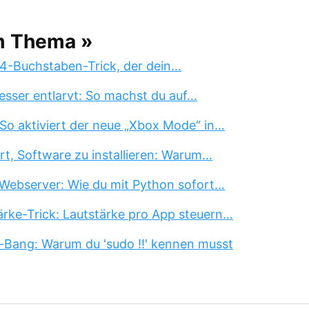
m Thema »
 4-Buchstaben-Trick, der dein…
esser entlarvt: So machst du auf…
So aktiviert der neue „Xbox Mode“ in…
rt, Software zu installieren: Warum…
Webserver: Wie du mit Python sofort…
rke-Trick: Lautstärke pro App steuern…
-Bang: Warum du 'sudo !!' kennen musst