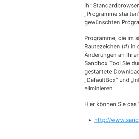
Ihr Standardbrowser
„Programme starten“
gewünschten Program
Programme, die im s
Rautezeichen (#) in 
Änderungen an Ihrem
Sandbox Tool Sie dur
gestartete Downloads
„DefaultBox“ und „I
eliminieren.
Hier können Sie das 
http://www.san