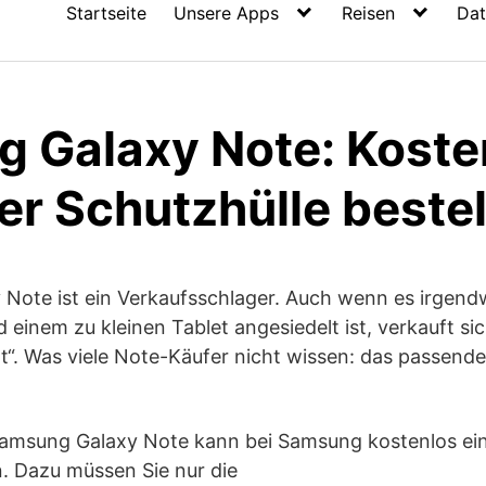
Startseite
Unsere Apps
Reisen
Dat
 Galaxy Note: Koste
er Schutzhülle beste
Note ist ein Verkaufsschlager. Auch wenn es irgen
einem zu kleinen Tablet angesiedelt ist, verkauft si
t“. Was viele Note-Käufer nicht wissen: das passende 
Samsung Galaxy Note kann bei Samsung kostenlos ein
n. Dazu müssen Sie nur die