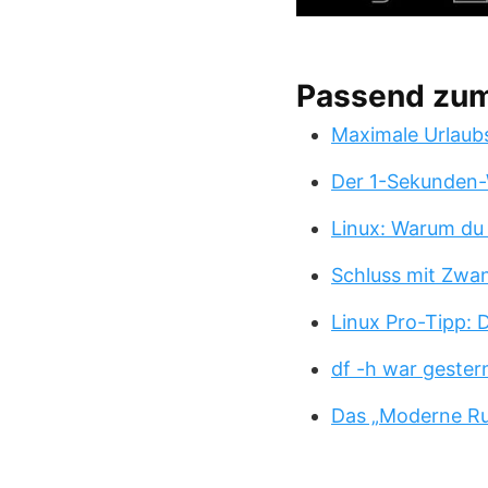
Passend zu
Maximale Urlaub
Der 1-Sekunden-
Linux: Warum du
Schluss mit Zwa
Linux Pro-Tipp:
df -h war gester
Das „Moderne Ru