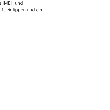
e IMEI- und
ft eintippen und ein