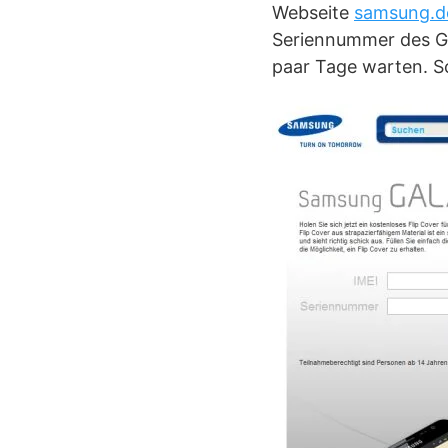
Webseite
samsung.de
Seriennummer des Ger
paar Tage warten. Sc