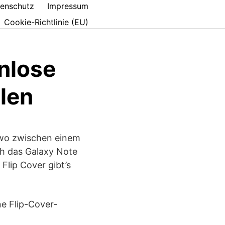
enschutz
Impressum
Cookie-Richtlinie (EU)
nlose
llen
dwo zwischen einem
ch das Galaxy Note
Flip Cover gibt’s
e Flip-Cover-