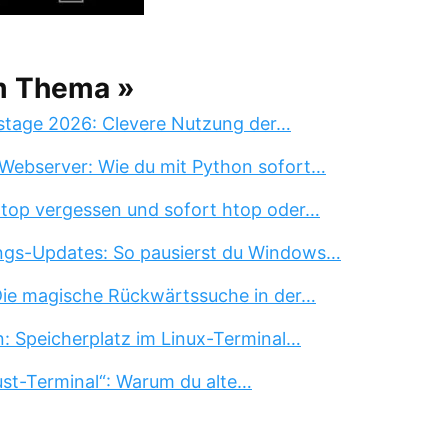
m Thema »
stage 2026: Clevere Nutzung der…
Webserver: Wie du mit Python sofort…
 top vergessen und sofort htop oder…
ngs-Updates: So pausierst du Windows…
 Die magische Rückwärtssuche in der…
n: Speicherplatz im Linux-Terminal…
st-Terminal“: Warum du alte…