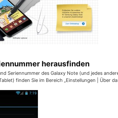
riennummer herausfinden
 und Seriennummer des Galaxy Note (und jedes ander
blet) finden Sie im Bereich „Einstellungen | Über das