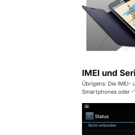
IMEI und Se
Übrigens: Die IMEI-
Smartphones oder -Ta