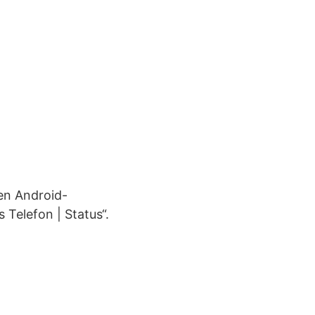
en Android-
 Telefon | Status“.