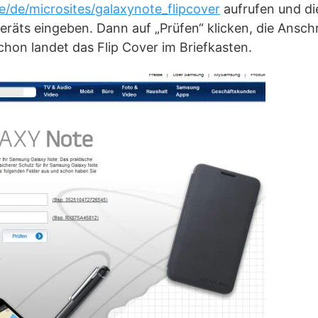
/de/microsites/galaxynote_flipcover
aufrufen und di
äts eingeben. Dann auf „Prüfen“ klicken, die Anschri
hon landet das Flip Cover im Briefkasten.