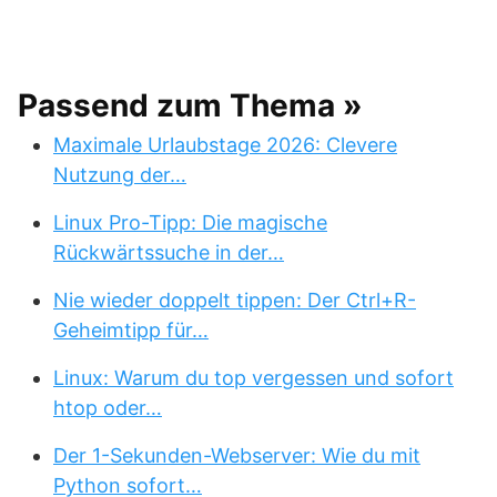
Passend zum Thema »
Maximale Urlaubstage 2026: Clevere
Nutzung der…
Linux Pro-Tipp: Die magische
Rückwärtssuche in der…
Nie wieder doppelt tippen: Der Ctrl+R-
Geheimtipp für…
Linux: Warum du top vergessen und sofort
htop oder…
Der 1-Sekunden-Webserver: Wie du mit
Python sofort…