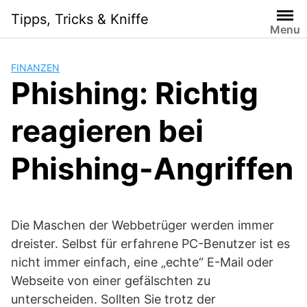
Skip
Tipps, Tricks & Kniffe
to
Menu
content
FINANZEN
Phishing: Richtig
reagieren bei
Phishing-Angriffen
Die Maschen der Webbetrüger werden immer
dreister. Selbst für erfahrene PC-Benutzer ist es
nicht immer einfach, eine „echte“ E-Mail oder
Webseite von einer gefälschten zu
unterscheiden. Sollten Sie trotz der