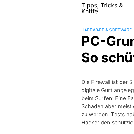
Skip
Tipps, Tricks &
to
Kniffe
content
HARDWARE & SOFTWARE
PC-Gru
So schü
Die Firewall ist der 
digitale Gurt angeleg
beim Surfen: Eine Fa
Schaden aber meist e
zu werden. Tests hab
Hacker den schutzlo