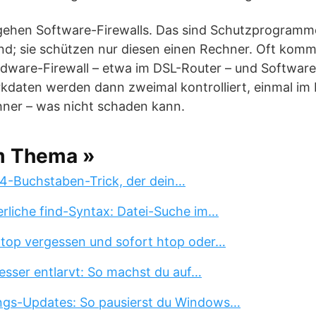
ehen Software-Firewalls. Das sind Schutzprogramme,
sind; sie schützen nur diesen einen Rechner. Oft komm
dware-Firewall – etwa im DSL-Router – und Software
kdaten werden dann zweimal kontrolliert, einmal im 
hner – was nicht schaden kann.
m Thema »
 4-Buchstaben-Trick, der dein…
erliche find-Syntax: Datei-Suche im…
 top vergessen und sofort htop oder…
esser entlarvt: So machst du auf…
ngs-Updates: So pausierst du Windows…