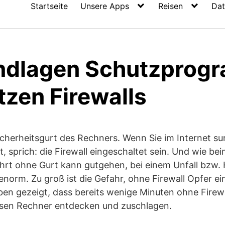
Startseite
Unsere Apps
Reisen
Dat
ndlagen Schutzprog
tzen Firewalls
Sicherheitsgurt des Rechners. Wenn Sie im Internet sur
t, sprich: die Firewall eingeschaltet sein. Und wie bei
hrt ohne Gurt kann gutgehen, bei einem Unfall bzw. H
norm. Zu groß ist die Gefahr, ohne Firewall Opfer ei
en gezeigt, dass bereits wenige Minuten ohne Firewa
sen Rechner entdecken und zuschlagen.