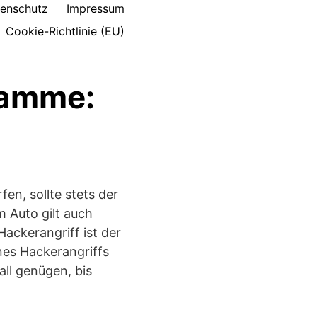
enschutz
Impressum
Cookie-Richtlinie (EU)
ramme:
fen, sollte stets der
m Auto gilt auch
ackerangriff ist der
nes Hackerangriffs
ll genügen, bis