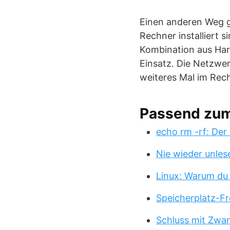
Einen anderen Weg g
Rechner installiert 
Kombination aus Har
Einsatz. Die Netzwer
weiteres Mal im Rec
Passend zu
echo rm -rf: Der
Nie wieder unles
Linux: Warum du
Speicherplatz-Fr
Schluss mit Zwa