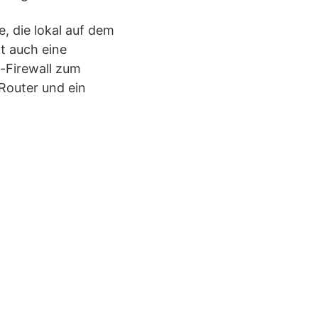
 die lokal auf dem
t auch eine
-Firewall zum
Router und ein