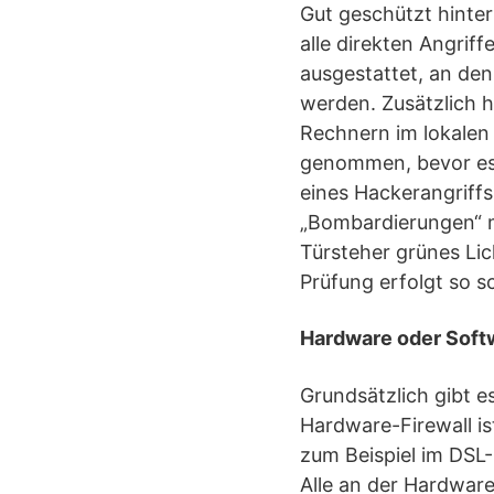
Gut geschützt hinter
alle direkten Angrif
ausgestattet, an den
werden. Zusätzlich 
Rechnern im lokalen 
genommen, bevor es 
eines Hackerangriff
„Bombardierungen“ m
Türsteher grünes Li
Prüfung erfolgt so s
Hardware oder Soft
Grundsätzlich gibt e
Hardware-Firewall i
zum Beispiel im DSL-
Alle an der Hardwar