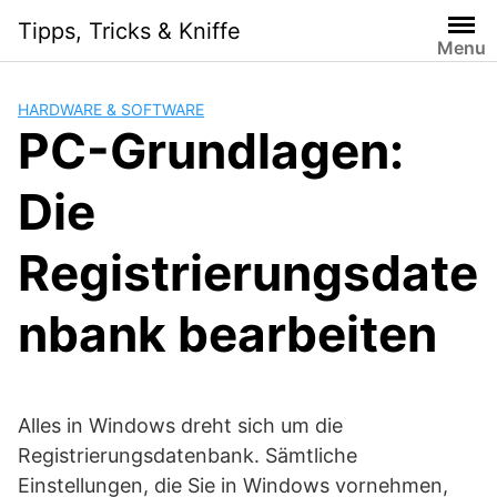
Skip
Tipps, Tricks & Kniffe
to
Menu
content
HARDWARE & SOFTWARE
PC-Grundlagen:
Die
Registrierungsdate
nbank bearbeiten
Alles in Windows dreht sich um die
Registrierungsdatenbank. Sämtliche
Einstellungen, die Sie in Windows vornehmen,