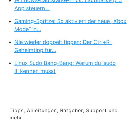
Windows-Lautstärke-Trick: Lautstärke pro
App steuern…
Gaming-Spritze: So aktiviert der neue „Xbox
Mode“ in…
Nie wieder doppelt tippen: Der Ctrl+R-
Geheimtipp für…
Linux Sudo Bang-Bang: Warum du 'sudo
!!' kennen musst
Tipps, Anleitungen, Ratgeber, Support und
mehr