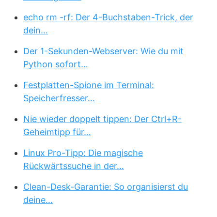
echo rm -rf: Der 4-Buchstaben-Trick, der
dein…
Der 1-Sekunden-Webserver: Wie du mit
Python sofort…
Festplatten-Spione im Terminal:
Speicherfresser…
Nie wieder doppelt tippen: Der Ctrl+R-
Geheimtipp für…
Linux Pro-Tipp: Die magische
Rückwärtssuche in der…
Clean-Desk-Garantie: So organisierst du
deine…