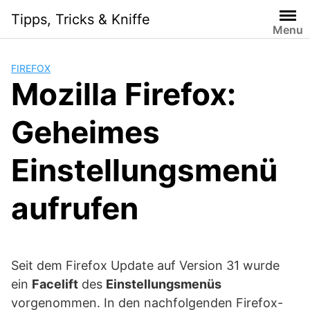
Skip
Tipps, Tricks & Kniffe
to
Menu
content
FIREFOX
Mozilla Firefox:
Geheimes
Einstellungsmenü
aufrufen
Seit dem Firefox Update auf Version 31 wurde
ein
Facelift
des
Einstellungsmenüs
vorgenommen. In den nachfolgenden Firefox-