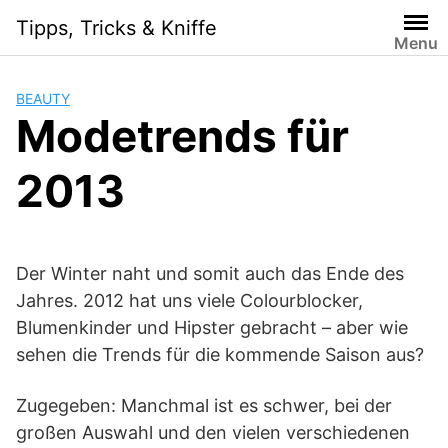
Skip
Tipps, Tricks & Kniffe
to
Menu
content
BEAUTY
Modetrends für
2013
Der Winter naht und somit auch das Ende des
Jahres. 2012 hat uns viele Colourblocker,
Blumenkinder und Hipster gebracht – aber wie
sehen die Trends für die kommende Saison aus?
Zugegeben: Manchmal ist es schwer, bei der
großen Auswahl und den vielen verschiedenen