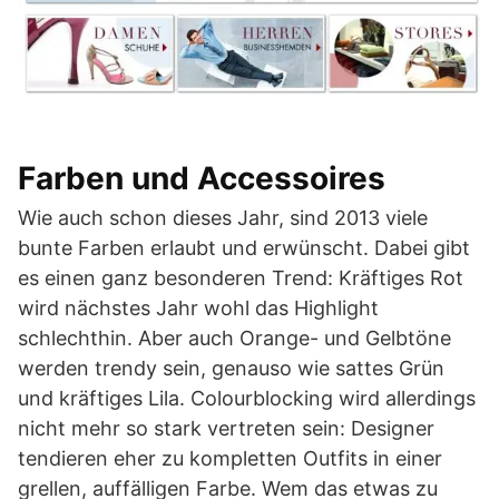
Farben und Accessoires
Wie auch schon dieses Jahr, sind 2013 viele
bunte Farben erlaubt und erwünscht. Dabei gibt
es einen ganz besonderen Trend: Kräftiges Rot
wird nächstes Jahr wohl das Highlight
schlechthin. Aber auch Orange- und Gelbtöne
werden trendy sein, genauso wie sattes Grün
und kräftiges Lila. Colourblocking wird allerdings
nicht mehr so stark vertreten sein: Designer
tendieren eher zu kompletten Outfits in einer
grellen, auffälligen Farbe. Wem das etwas zu