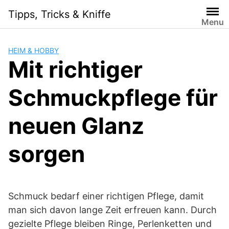
Skip
Tipps, Tricks & Kniffe
to
Menu
content
HEIM & HOBBY
Mit richtiger
Schmuckpflege für
neuen Glanz
sorgen
Schmuck bedarf einer richtigen Pflege, damit
man sich davon lange Zeit erfreuen kann. Durch
gezielte Pflege bleiben Ringe, Perlenketten und