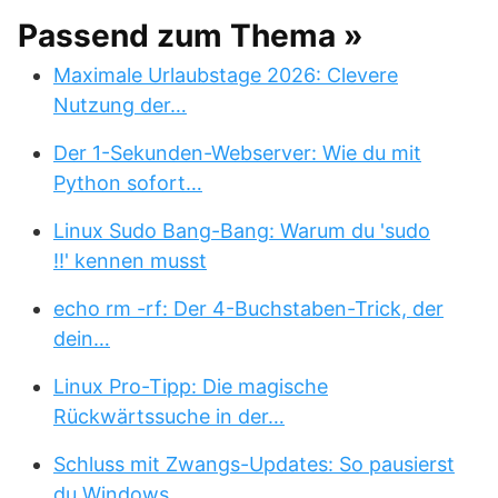
Passend zum Thema »
Maximale Urlaubstage 2026: Clevere
Nutzung der…
Der 1-Sekunden-Webserver: Wie du mit
Python sofort…
Linux Sudo Bang-Bang: Warum du 'sudo
!!' kennen musst
echo rm -rf: Der 4-Buchstaben-Trick, der
dein…
Linux Pro-Tipp: Die magische
Rückwärtssuche in der…
Schluss mit Zwangs-Updates: So pausierst
du Windows…