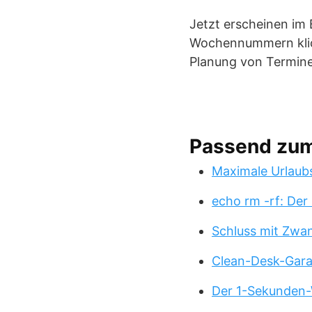
Jetzt erscheinen im
Wochennummern klick
Planung von Termin
Passend zu
Maximale Urlaub
echo rm -rf: Der
Schluss mit Zwa
Clean-Desk-Garan
Der 1-Sekunden-