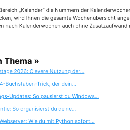
 Bereich „Kalender“ die Nummern der Kalenderwochen
en, wird Ihnen die gesamte Wochenübersicht angeze
en nach Kalenderwochen auch ohne Zusatzaufwand 
m Thema »
stage 2026: Clevere Nutzung der…
 4-Buchstaben-Trick, der dein…
ngs-Updates: So pausierst du Windows…
tie: So organisierst du deine…
Webserver: Wie du mit Python sofort…