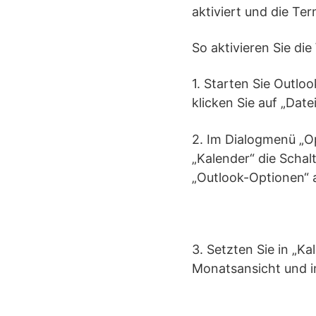
aktiviert und die Te
So aktivieren Sie di
1. Starten Sie Outlo
klicken Sie auf „Date
2. Im Dialogmenü „Op
„Kalender“ die Schal
„Outlook-Optionen“ a
3. Setzten Sie in „
Monatsansicht und i