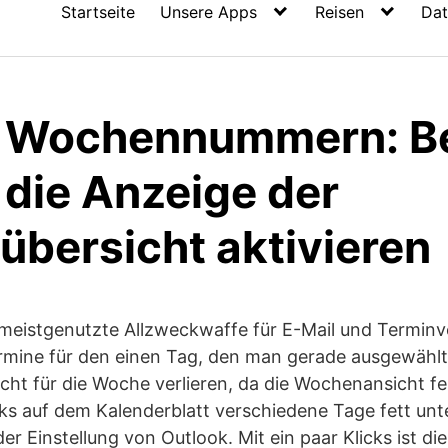
Startseite
Unsere Apps
Reisen
Dat
 Wochennummern: B
 die Anzeige der
bersicht aktivieren
 meistgenutzte Allzweckwaffe für E-Mail und Terminv
ermine für den einen Tag, den man gerade ausgewähl
cht für die Woche verlieren, da die Wochenansicht fe
nks auf dem Kalenderblatt verschiedene Tage fett unte
der Einstellung von Outlook. Mit ein paar Klicks ist 