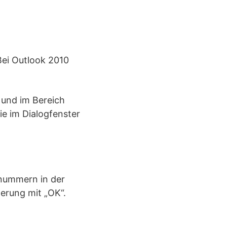
Bei Outlook 2010
 und im Bereich
ie im Dialogfenster
nnummern in der
erung mit „OK“.