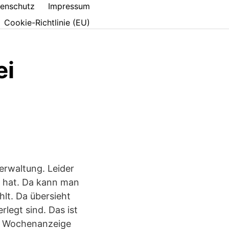
enschutz
Impressum
Cookie-Richtlinie (EU)
ei
erwaltung. Leider
t hat. Da kann man
hlt. Da übersieht
rlegt sind. Das ist
die Wochenanzeige