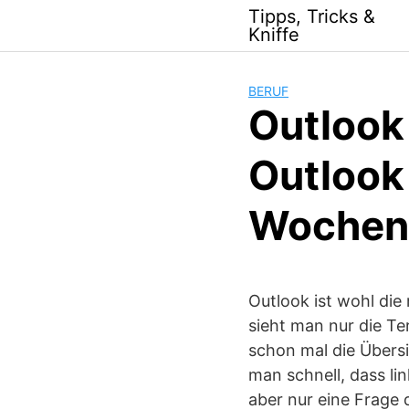
Skip
Tipps, Tricks &
to
Kniffe
content
BERUF
Outlook
Outlook
Wochenü
Outlook ist wohl die
sieht man nur die T
schon mal die Übersi
man schnell, dass li
aber nur eine Frage 