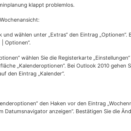
rminplanung klappt problemlos.
e Wochenansicht:
ok und wählen unter „Extras“ den Eintrag „Optionen“. 
i | Optionen“.
tionen“ wählen Sie die Registerkarte „Einstellungen“
tfläche „Kalenderoptionen“. Bei Outlook 2010 gehen S
uf den Eintrag „Kalender“.
Kalenderoptionen“ den Haken vor den Eintrag „Woche
m Datumsnavigator anzeigen“. Bestätigen Sie die Änd