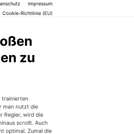
enschutz
Impressum
Cookie-Richtlinie (EU)
großen
gen zu
 trainierten
r man nutzt die
 Regler, wird die
inaus scrollt. Auch
t optimal. Zumal die