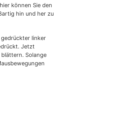
 hier können Sie den
ßartig hin und her zu
 gedrückter linker
edrückt. Jetzt
 blättern. Solange
n Mausbewegungen