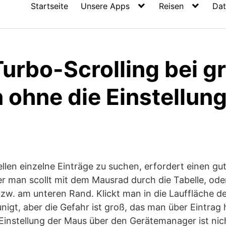
Startseite
Unsere Apps
Reisen
Dat
Turbo-Scrolling bei 
 ohne die Einstellun
llen einzelne Einträge zu suchen, erfordert einen gut
r man scollt mit dem Mausrad durch die Tabelle, ode
zw. am unteren Rand. Klickt man in die Lauffläche der
igt, aber die Gefahr ist groß, das man über Eintrag h
instellung der Maus über den Gerätemanager ist nich