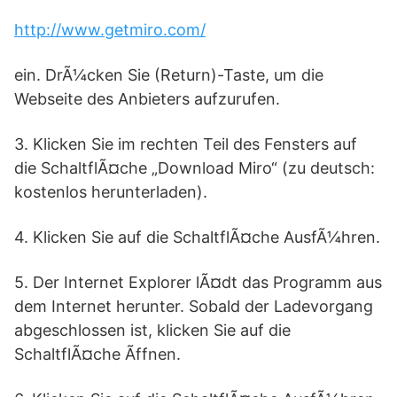
http://www.getmiro.com/
ein. DrÃ¼cken Sie (Return)-Taste, um die
Webseite des Anbieters aufzurufen.
3. Klicken Sie im rechten Teil des Fensters auf
die SchaltflÃ¤che „Download Miro“ (zu deutsch:
kostenlos herunterladen).
4. Klicken Sie auf die SchaltflÃ¤che AusfÃ¼hren.
5. Der Internet Explorer lÃ¤dt das Programm aus
dem Internet herunter. Sobald der Ladevorgang
abgeschlossen ist, klicken Sie auf die
SchaltflÃ¤che Ãffnen.