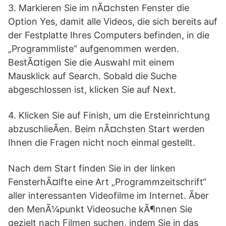
3. Markieren Sie im nÃ¤chsten Fenster die
Option Yes, damit alle Videos, die sich bereits auf
der Festplatte Ihres Computers befinden, in die
„Programmliste“ aufgenommen werden.
BestÃ¤tigen Sie die Auswahl mit einem
Mausklick auf Search. Sobald die Suche
abgeschlossen ist, klicken Sie auf Next.
4. Klicken Sie auf Finish, um die Ersteinrichtung
abzuschlieÃen. Beim nÃ¤chsten Start werden
Ihnen die Fragen nicht noch einmal gestellt.
Nach dem Start finden Sie in der linken
FensterhÃ¤lfte eine Art „Programmzeitschrift“
aller interessanten Videofilme im Internet. Ãber
den MenÃ¼punkt Videosuche kÃ¶nnen Sie
gezielt nach Filmen suchen, indem Sie in das