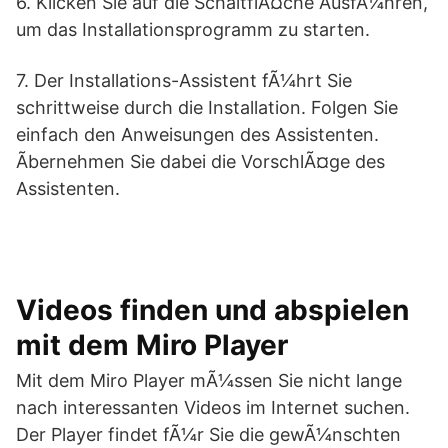
6. Klicken Sie auf die SchaltflÃ¤che AusfÃ¼hren,
um das Installationsprogramm zu starten.
7. Der Installations-Assistent fÃ¼hrt Sie
schrittweise durch die Installation. Folgen Sie
einfach den Anweisungen des Assistenten.
Ãbernehmen Sie dabei die VorschlÃ¤ge des
Assistenten.
Videos finden und abspielen
mit dem Miro Player
Mit dem Miro Player mÃ¼ssen Sie nicht lange
nach interessanten Videos im Internet suchen.
Der Player findet fÃ¼r Sie die gewÃ¼nschten