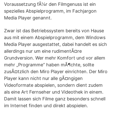
Voraussetzung fÃ¼r den Filmgenuss ist ein
spezielles Abspielprogramm, im Fachjargon
Media Player genannt.
Zwar ist das Betriebssystem bereits von Hause
aus mit einem Abspielprogramm, dem Windows
Media Player ausgestattet, dabei handelt es sich
allerdings nur um eine rudimentÃ¤re
Grundversion. Wer mehr Komfort und vor allem
mehr „Programme“ haben mÃ¶chte, sollte
zusÃ¤tzlich den Miro Player einrichten. Der Miro
Player kann nicht nur alle gÃ¤ngigen
Videoformate abspielen, sondern dient zudem
als eine Art Fernseher und Videothek in einem.
Damit lassen sich Filme ganz besonders schnell
im Internet finden und direkt abspielen.