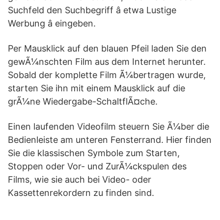
Suchfeld den Suchbegriff â etwa Lustige
Werbung â eingeben.
Per Mausklick auf den blauen Pfeil laden Sie den
gewÃ¼nschten Film aus dem Internet herunter.
Sobald der komplette Film Ã¼bertragen wurde,
starten Sie ihn mit einem Mausklick auf die
grÃ¼ne Wiedergabe-SchaltflÃ¤che.
Einen laufenden Videofilm steuern Sie Ã¼ber die
Bedienleiste am unteren Fensterrand. Hier finden
Sie die klassischen Symbole zum Starten,
Stoppen oder Vor- und ZurÃ¼ckspulen des
Films, wie sie auch bei Video- oder
Kassettenrekordern zu finden sind.