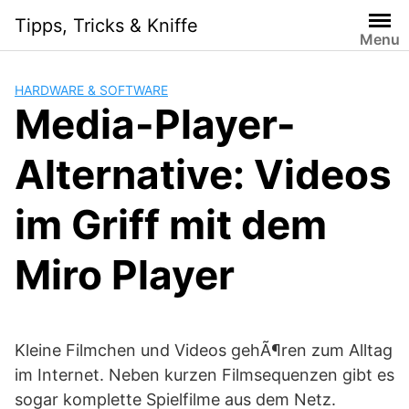
Skip
Tipps, Tricks & Kniffe
to
Menu
content
HARDWARE & SOFTWARE
Media-Player-
Alternative: Videos
im Griff mit dem
Miro Player
Kleine Filmchen und Videos gehÃ¶ren zum Alltag
im Internet. Neben kurzen Filmsequenzen gibt es
sogar komplette Spielfilme aus dem Netz.