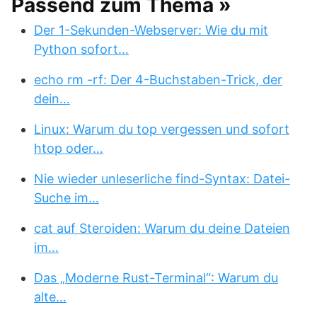
Passend zum Thema »
Der 1-Sekunden-Webserver: Wie du mit
Python sofort…
echo rm -rf: Der 4-Buchstaben-Trick, der
dein…
Linux: Warum du top vergessen und sofort
htop oder…
Nie wieder unleserliche find-Syntax: Datei-
Suche im…
cat auf Steroiden: Warum du deine Dateien
im…
Das „Moderne Rust-Terminal“: Warum du
alte…