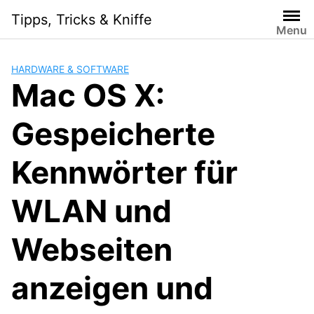
Skip
Tipps, Tricks & Kniffe
to
Menu
content
HARDWARE & SOFTWARE
Mac OS X:
Gespeicherte
Kennwörter für
WLAN und
Webseiten
anzeigen und