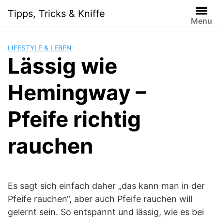
Skip
Tipps, Tricks & Kniffe
to
Menu
content
LIFESTYLE & LEBEN
Lässig wie
Hemingway –
Pfeife richtig
rauchen
Es sagt sich einfach daher „das kann man in der
Pfeife rauchen“, aber auch Pfeife rauchen will
gelernt sein. So entspannt und lässig, wie es bei