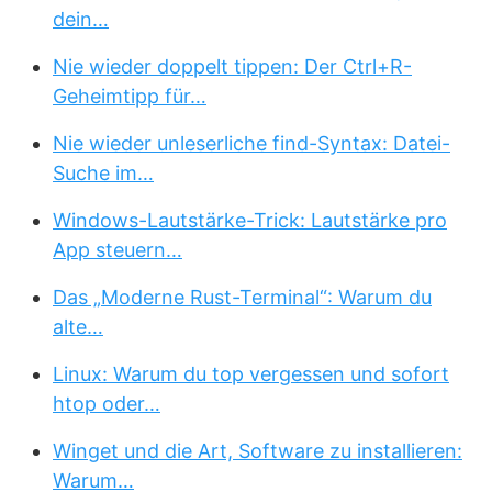
dein…
Nie wieder doppelt tippen: Der Ctrl+R-
Geheimtipp für…
Nie wieder unleserliche find-Syntax: Datei-
Suche im…
Windows-Lautstärke-Trick: Lautstärke pro
App steuern…
Das „Moderne Rust-Terminal“: Warum du
alte…
Linux: Warum du top vergessen und sofort
htop oder…
Winget und die Art, Software zu installieren:
Warum…