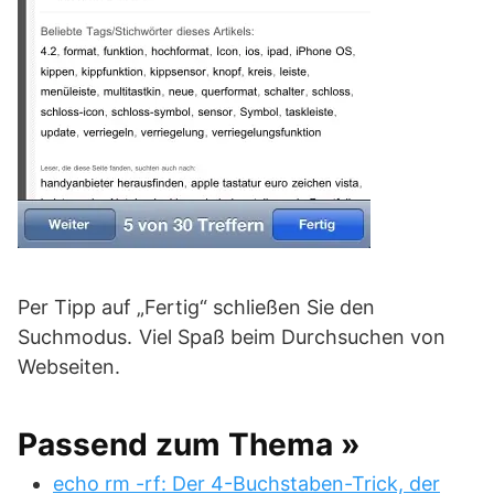
Per Tipp auf „Fertig“ schließen Sie den
Suchmodus.
Viel Spaß beim Durchsuchen von
Webseiten.
Passend zum Thema »
echo rm -rf: Der 4-Buchstaben-Trick, der