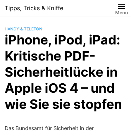
Skip
Tipps, Tricks & Kniffe
to
Menu
content
HANDY & TELEFON
iPhone, iPod, iPad:
Kritische PDF-
Sicherheitlücke in
Apple iOS 4 – und
wie Sie sie stopfen
Das Bundesamt für Sicherheit in der