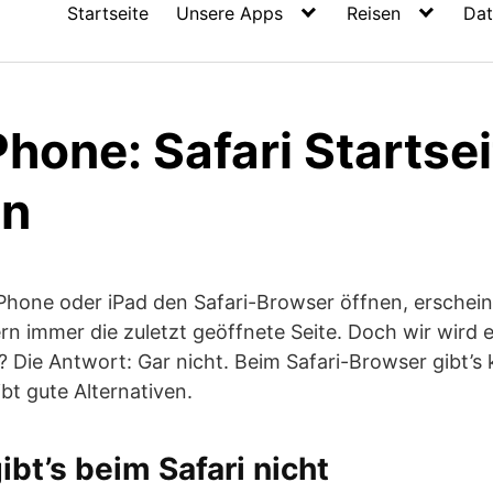
Startseite
Unsere Apps
Reisen
Dat
Phone: Safari Startse
en
Phone oder iPad den Safari-Browser öffnen, erscheint
n immer die zuletzt geöffnete Seite. Doch wir wird e
t? Die Antwort: Gar nicht. Beim Safari-Browser gibt’s 
ibt gute Alternativen.
ibt’s beim Safari nicht