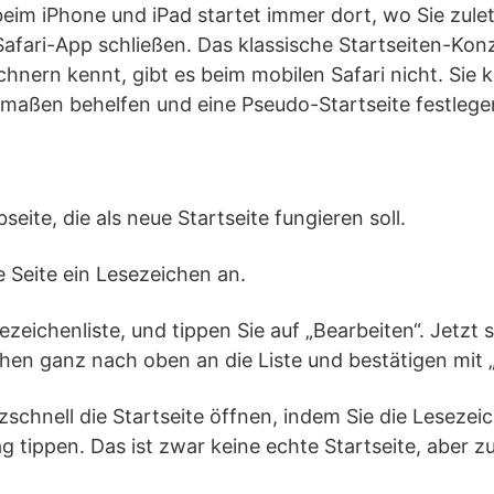
eim iPhone und iPad startet immer dort, wo Sie zule
Safari-App schließen. Das klassische Startseiten-Ko
nern kennt, gibt es beim mobilen Safari nicht. Sie 
maßen behelfen und eine Pseudo-Startseite festlege
seite, die als neue Startseite fungieren soll.
e Seite ein Lesezeichen an.
ezeichenliste, und tippen Sie auf „Bearbeiten“. Jetzt 
hen ganz nach oben an die Liste und bestätigen mit „
tzschnell die Startseite öffnen, indem Sie die Leseze
ag tippen. Das ist zwar keine echte Startseite, aber 