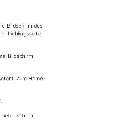
me-Bildschirm des
er Lieblingsseite
Home-Bildschirm
 Befehl „Zum Home-
.
Homebildschirm