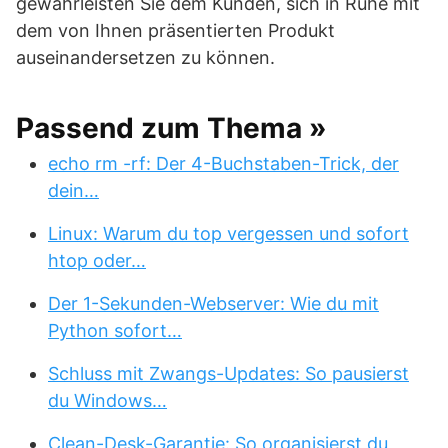
gewährleisten Sie dem Kunden, sich in Ruhe mit
dem von Ihnen präsentierten Produkt
auseinandersetzen zu können.
Passend zum Thema »
echo rm -rf: Der 4-Buchstaben-Trick, der
dein…
Linux: Warum du top vergessen und sofort
htop oder…
Der 1-Sekunden-Webserver: Wie du mit
Python sofort…
Schluss mit Zwangs-Updates: So pausierst
du Windows…
Clean-Desk-Garantie: So organisierst du