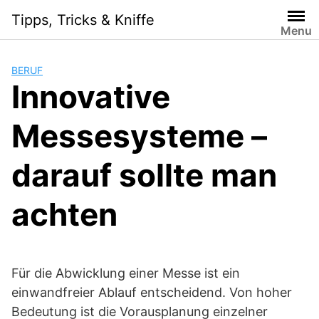
Skip
Tipps, Tricks & Kniffe
to
Menu
content
BERUF
Innovative
Messesysteme –
darauf sollte man
achten
Für die Abwicklung einer Messe ist ein
einwandfreier Ablauf entscheidend. Von hoher
Bedeutung ist die Vorausplanung einzelner