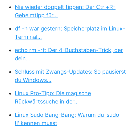
Nie wieder doppelt tippen: Der Ctrl+R-
Geheimtipp für…
df -h war gestern: Speicherplatz im Linux-
Terminal…
echo rm -rf: Der 4-Buchstaben-Trick, der
dein…
Schluss mit Zwangs-Updates: So pausierst
du Windows…
Linux Pro-Tipp: Die magische
Rückwärtssuche in der…
Linux Sudo Bang-Bang: Warum du 'sudo
!!' kennen musst