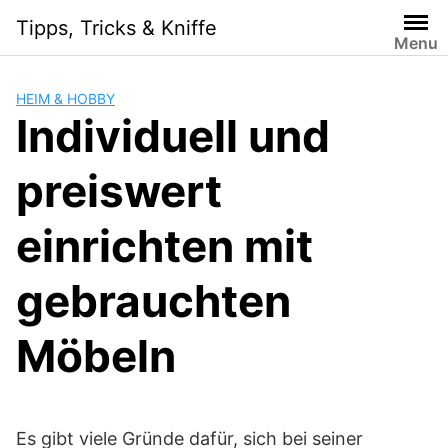
Skip
Tipps, Tricks & Kniffe
to
Menu
content
HEIM & HOBBY
Individuell und
preiswert
einrichten mit
gebrauchten
Möbeln
Es gibt viele Gründe dafür, sich bei seiner