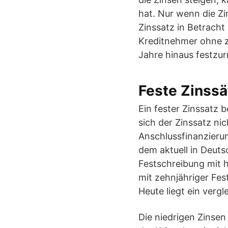
hat. Nur wenn die Zin
Zinssatz in Betracht 
Kreditnehmer ohne zu
Jahre hinaus festzur
Feste Zinssät
Ein fester Zinssatz b
sich der Zinssatz nic
Anschlussfinanzierun
dem aktuell in Deutsc
Festschreibung mit 
mit zehnjähriger Fes
Heute liegt ein verg
Die niedrigen Zinse