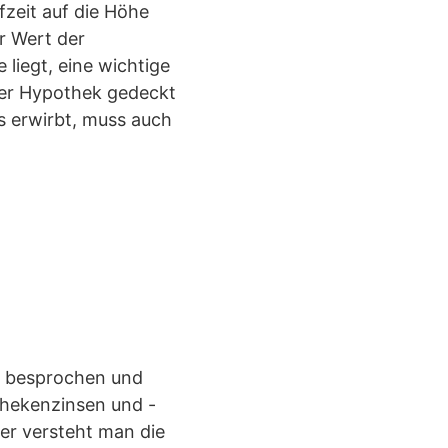
fzeit auf die Höhe
r Wert der
 liegt, eine wichtige
iner Hypothek gedeckt
us erwirbt, muss auch
ll besprochen und
thekenzinsen und -
ter versteht man die