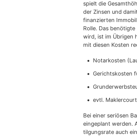
spielt die Gesamthöh
der Zinsen und damit
finanzierten Immobil
Rolle. Das benötigte
wird, ist im Übrigen 
mit diesen Kosten r
Notarkosten (La
Gerichtskosten f
Grunderwerbsteu
evtl. Maklercour
Bei einer seriösen 
eingeplant werden. 
tilgungsrate auch ei