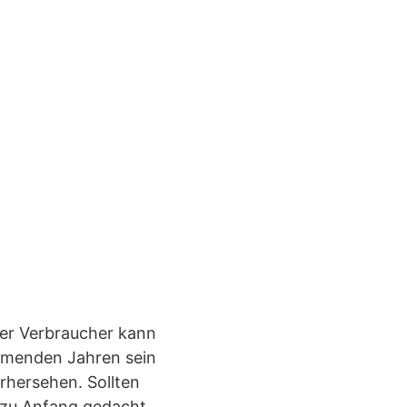
Der Verbraucher kann
ommenden Jahren sein
rhersehen. Sollten
n zu Anfang gedacht