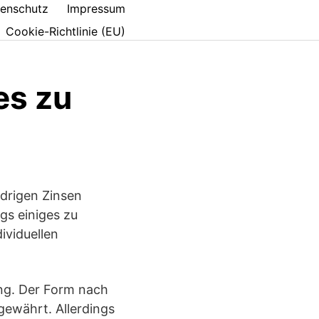
enschutz
Impressum
Cookie-Richtlinie (EU)
es zu
edrigen Zinsen
gs einiges zu
ividuellen
ung. Der Form nach
 gewährt. Allerdings