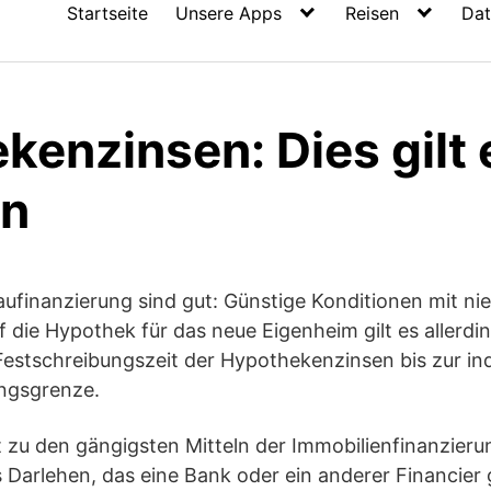
Startseite
Unsere Apps
Reisen
Dat
enzinsen: Dies gilt 
en
Baufinanzierung sind gut: Günstige Konditionen mit ni
 die Hypothek für das neue Eigenheim gilt es allerdin
estschreibungszeit der Hypothekenzinsen bis zur ind
ngsgrenze.
 zu den gängigsten Mitteln der Immobilienfinanzier
es Darlehen, das eine Bank oder ein anderer Financier