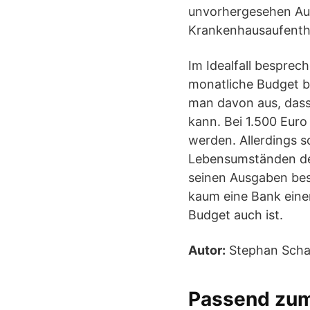
unvorhergesehen Ausg
Krankenhausaufenth
Im Idealfall bespre
monatliche Budget b
man davon aus, das
kann. Bei 1.500 Eu
werden. Allerdings so
Lebensumständen des 
seinen Ausgaben besc
kaum eine Bank eine
Budget auch ist.
Autor:
Stephan Schar
Passend zu