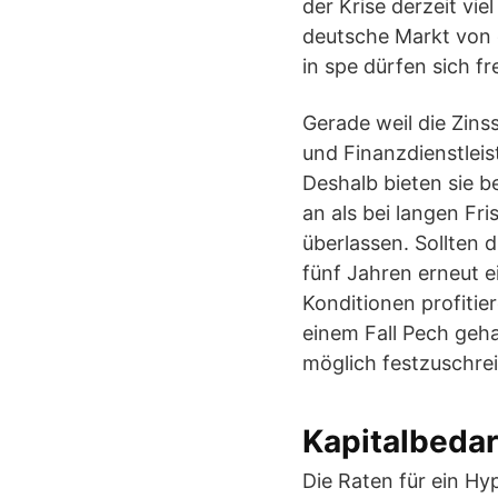
der Krise derzeit vie
deutsche Markt von 
in spe dürfen sich fr
Gerade weil die Zins
und Finanzdienstleis
Deshalb bieten sie b
an als bei langen Fri
überlassen. Sollten 
fünf Jahren erneut 
Konditionen profitier
einem Fall Pech gehab
möglich festzuschre
Kapitalbeda
Die Raten für ein H