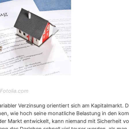
 Fotolia.com
riabler Verzinsung orientiert sich am Kapitalmarkt. 
anen, wie hoch seine monatliche Belastung in den k
der Markt entwickelt, kann niemand mit Sicherheit vo
kann das Darlehen schnell viel teurer werden, als ma