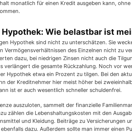
alt monatlich für einen Kredit ausgeben kann, ohne i
 kommen.
e Hypothek: Wie belastbar ist me
ligen Hypothek sind nicht zu unterschätzen. Sie weck
n Vermögensverhältnissen des Einzelnen nicht zu ver
ten dazu, bei niedrigen Zinsen nicht auch die Tilgun
s verlängert die gesamte Rückzahlung. Noch vor we
ner Hypothek etwa ein Prozent zu tilgen. Bei den aktu
nn der Kreditnehmer hier meist höher bei zweieinhalb
nn ist er auch wesentlich schneller schuldenfrei.
enze auszuloten, sammelt der finanzielle Familienma
azu zählen die Lebenshaltungskosten mit den Ausga
nsmittel und Kleidung. Beiträge zu Versicherungen u
ebenfalls dazu. Außerdem sollte man immer einen Puf