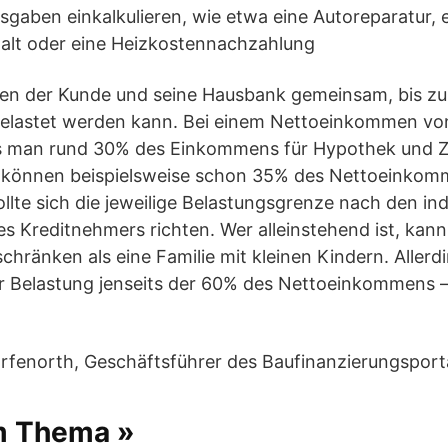
aben einkalkulieren, wie etwa eine Autoreparatur, 
alt oder eine Heizkostennachzahlung
chen der Kunde und seine Hausbank gemeinsam, bis 
elastet werden kann. Bei einem Nettoeinkommen von
s man rund 30% des Einkommens für Hypothek und 
ro können beispielsweise schon 35% des Nettoeinko
llte sich die jeweilige Belastungsgrenze nach den ind
Kreditnehmers richten. Wer alleinstehend ist, kann 
hränken als eine Familie mit kleinen Kindern. Aller
r Belastung jenseits der 60% des Nettoeinkommens –
fenorth, Geschäftsführer des Baufinanzierungsport
m Thema »