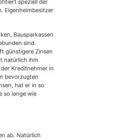
itiert speziell der
. Eigenheimbesitzer
anken, Bausparkassen
gebunden sind.
ft günstigere Zinsen
t natürlich ihm
 der Kreditnehmer in
en bevorzugten
nsen, hat er in so
ze so lange wie
n ab. Natürlich