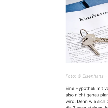
Foto: © Eisenhans –
Eine Hypothek mit va
also nicht genau pl
wird. Denn wie sich 
die Zinsen steigen, 