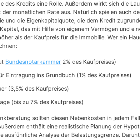
e des Kredits eine Rolle. Außerdem wirkt sich die Lau
 der monatlichen Rate aus. Natürlich spielen auch de
ie und die Eigenkapitalquote, die dem Kredit zugrunde
 Kapital, das mit Hilfe von eigenem Vermögen und e
höher als der Kaufpreis für die Immobilie. Wer ein Ha
echnen:
ut
Bundesnotarkammer
2% des Kaufpreises)
ür Eintragung ins Grundbuch (1% des Kaufpreises)
er (3,5% des Kaufpreises)
tage (bis zu 7% des Kaufpreises)
Bankberatung sollten diesen Nebenkosten in jedem Fa
Außerdem enthält eine realistische Planung der Hypo
ne ausführliche Analyse der Belastungsgrenze. Darun