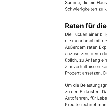
Summe, die ein Haush
Schwierigkeiten zu
Raten für di
Die Tücken einer bil
die manchmal mit de
Außerdem raten Exper
anzusetzen, denn da
üblich, zu Anfang ei
Zinsverhältnissen ka
Prozent ansetzen. Da
Um die Belastungsgr
zu den Fixkosten. D
Autofahren, für Lebe
Kredite rechnet man 