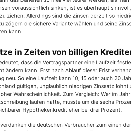
sen voraussichtlich sinken, ist es überhaupt sinnvoll,
zu ziehen. Allerdings sind die Zinsen derzeit so niedri
 zögern die sichere Variante wählen und seine Zinss
ren kann.
ze in Zeiten von billigen Kredite
edeutet, dass die Vertragspartner eine Laufzeit festl
ht ändern kann. Erst nach Ablauf dieser Frist verhand
g neu. So eine Laufzeit kann 10, 15 oder auch 20 Jah
hland gültigen, unglaublich niedrigen Zinssatz lohnt s
hoher Wahrscheinlichkeit. Zum Vergleich: Wer im Jah
tschreibung laufen hatte, musste um die sechs Proze
leichbarer Hypothekenkredit eher bei drei Prozent.
n verdanken die deutschen Verbraucher zum einen der