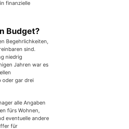
n finanzielle
in Budget?
en Begehrlichkeiten,
einbaren sind.
g niedrig
nigen Jahren war es
ellen
 oder gar drei
nager alle Angaben
ben fürs Wohnen,
nd eventuelle andere
fer für