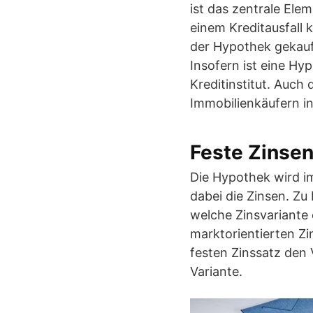
ist das zentrale Elem
einem Kreditausfall 
der Hypothek gekauf
Insofern ist eine Hyp
Kreditinstitut. Auc
Immobilienkäufern in
Feste Zinsen
Die Hypothek wird im
dabei die Zinsen. Z
welche Zinsvariante 
marktorientierten Z
festen Zinssatz den
Variante.