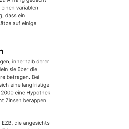
 einen variablen
g, dass ein
ätze auf einige
n
egen, innerhalb derer
eln sie über die
re betragen. Bei
ich eine langfristige
r 2000 eine Hypothek
nt Zinsen berappen.
 EZB, die angesichts