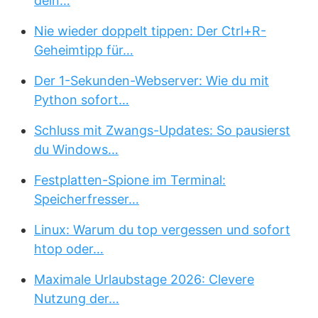
dein…
Nie wieder doppelt tippen: Der Ctrl+R-
Geheimtipp für…
Der 1-Sekunden-Webserver: Wie du mit
Python sofort…
Schluss mit Zwangs-Updates: So pausierst
du Windows…
Festplatten-Spione im Terminal:
Speicherfresser…
Linux: Warum du top vergessen und sofort
htop oder…
Maximale Urlaubstage 2026: Clevere
Nutzung der…