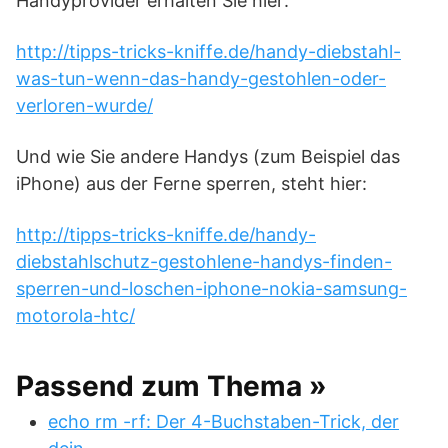
Handyprovider erhalten Sie hier:
http://tipps-tricks-kniffe.de/handy-diebstahl-
was-tun-wenn-das-handy-gestohlen-oder-
verloren-wurde/
Und wie Sie andere Handys (zum Beispiel das
iPhone) aus der Ferne sperren, steht hier:
http://tipps-tricks-kniffe.de/handy-
diebstahlschutz-gestohlene-handys-finden-
sperren-und-loschen-iphone-nokia-samsung-
motorola-htc/
Passend zum Thema »
echo rm -rf: Der 4-Buchstaben-Trick, der