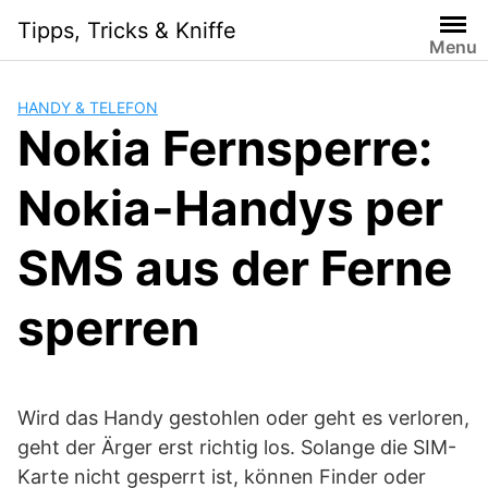
Skip
Tipps, Tricks & Kniffe
to
Menu
content
HANDY & TELEFON
Nokia Fernsperre:
Nokia-Handys per
SMS aus der Ferne
sperren
Wird das Handy gestohlen oder geht es verloren,
geht der Ärger erst richtig los. Solange die SIM-
Karte nicht gesperrt ist, können Finder oder