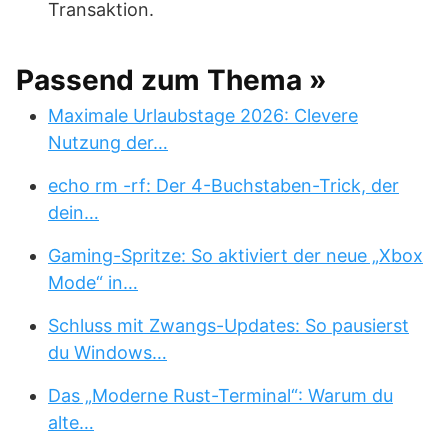
Transaktion.
Passend zum Thema »
Maximale Urlaubstage 2026: Clevere
Nutzung der…
echo rm -rf: Der 4-Buchstaben-Trick, der
dein…
Gaming-Spritze: So aktiviert der neue „Xbox
Mode“ in…
Schluss mit Zwangs-Updates: So pausierst
du Windows…
Das „Moderne Rust-Terminal“: Warum du
alte…