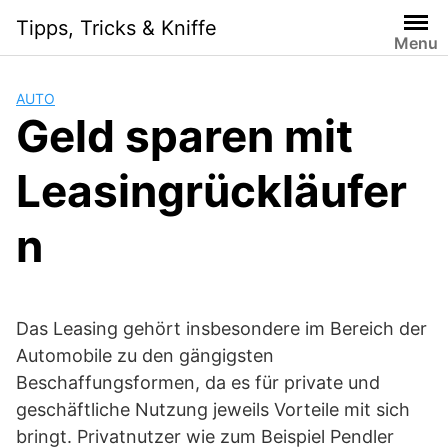
Skip
Tipps, Tricks & Kniffe
to
Menu
content
AUTO
Geld sparen mit
Leasingrückläufer
n
Das Leasing gehört insbesondere im Bereich der
Automobile zu den gängigsten
Beschaffungsformen, da es für private und
geschäftliche Nutzung jeweils Vorteile mit sich
bringt. Privatnutzer wie zum Beispiel Pendler